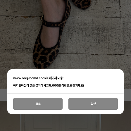
www.maj-bazyli.com의 페이지 내용:
마지앤바질리 앱을 설치하시고 5,000원 적립금도 챙기세요!
취소
확인