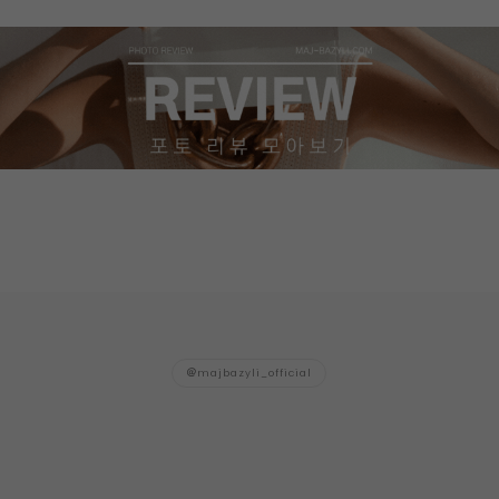
majbazyli_official