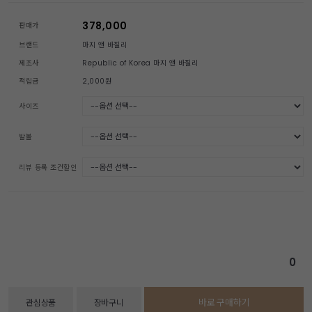
378,000
판매가
브랜드
마지 앤 바질리
제조사
Republic of Korea 마지 앤 바질리
적립금
2,000원
사이즈
발볼
리뷰 등록 조건할인
0
바로 구매하기
관심상품
장바구니