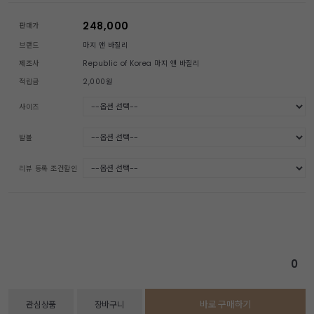
248,000
판매가
브랜드
마지 앤 바질리
제조사
Republic of Korea 마지 앤 바질리
적립금
2,000원
사이즈
발볼
리뷰 등록 조건할인
0
바로 구매하기
관심상품
장바구니