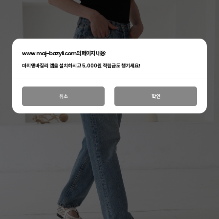
www.maj-bazyli.com의 페이지 내용:
마지앤바질리 앱을 설치하시고 5,000원 적립금도 챙기세요!
취소
확인