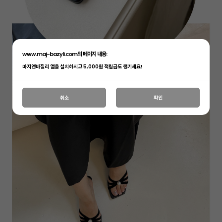
www.maj-bazyli.com의 페이지 내용:
마지앤바질리 앱을 설치하시고 5,000원 적립금도 챙기세요!
취소
확인