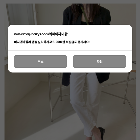
www.maj-bazyli.com의 페이지 내용:
마지앤바질리 앱을 설치하시고 5,000원 적립금도 챙기세요!
취소
확인