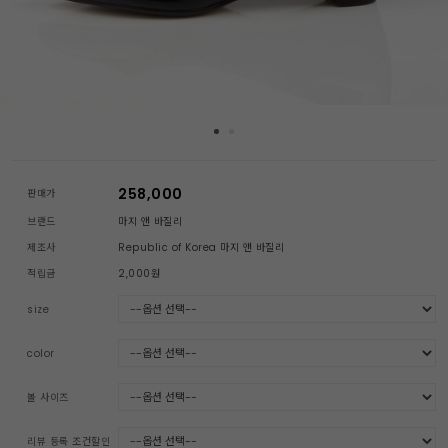
258,000
판매가
브랜드
마지 앤 바질리
제조사
Republic of Korea 마지 앤 바질리
적립금
2,000원
size
color
볼 사이즈
리뷰 등록 조건할인