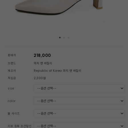
218,000
판매가
브랜드
마지 앤 바질리
제조사
Republic of Korea 마지 앤 바질리
적립금
2,000원
size
color
볼 사이즈
리뷰 등록 조건할인