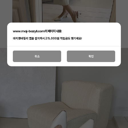
www.maj-bazyli.com의 페이지 내용:
마지앤바질리 앱을 설치하시고 5,000원 적립금도 챙기세요!
취소
확인