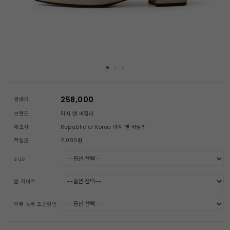
258,000
판매가
브랜드
마지 앤 바질리
제조사
Republic of Korea 마지 앤 바질리
적립금
2,000원
size
볼 사이즈
리뷰 등록 조건할인