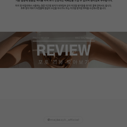
majbazyli_official