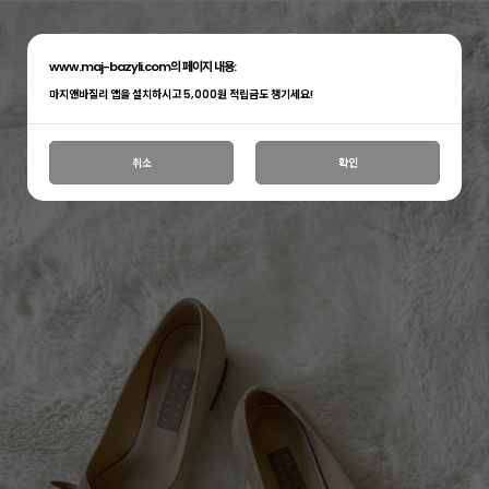
www.maj-bazyli.com의 페이지 내용:
마지앤바질리 앱을 설치하시고 5,000원 적립금도 챙기세요!
취소
확인