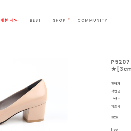
페셜 세일
BEST
SHOP
COMMUNITY
P520
★[3cm
판매가
적립금
브랜드
제조사
size
heel