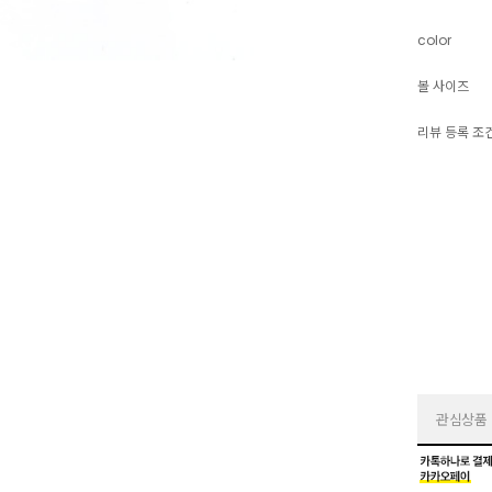
color
볼 사이즈
리뷰 등록 조
관심상품