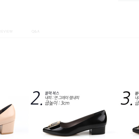
REVIEW
Q&A