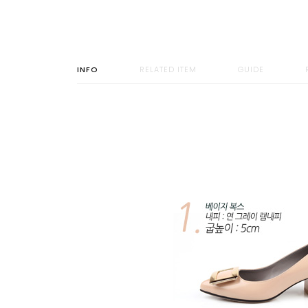
INFO
RELATED ITEM
GUIDE